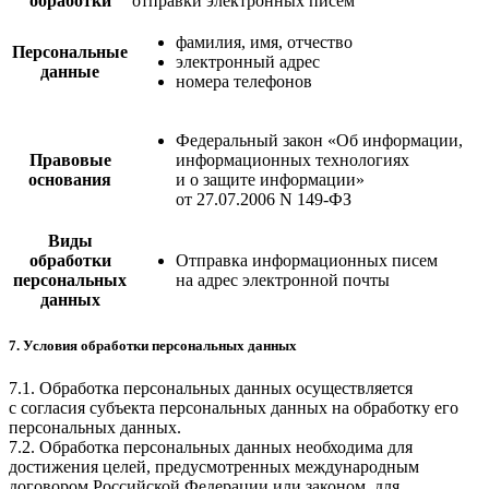
обработки
отправки электронных писем
фамилия, имя, отчество
Персональные
электронный адрес
данные
номера телефонов
Федеральный закон «Об информации,
Правовые
информационных технологиях
основания
и о защите информации»
от 27.07.2006 N 149-ФЗ
Виды
обработки
Отправка информационных писем
персональных
на адрес электронной почты
данных
7. Условия обработки персональных данных
7.1. Обработка персональных данных осуществляется
с согласия субъекта персональных данных на обработку его
персональных данных.
7.2. Обработка персональных данных необходима для
достижения целей, предусмотренных международным
договором Российской Федерации или законом, для