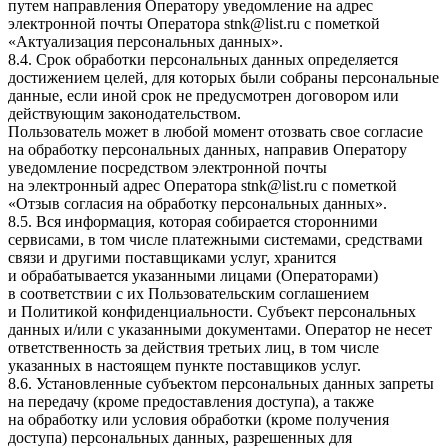
путем направления Оператору уведомление на адрес
электронной почты Оператора
stnk@list.ru
с пометкой
«Актуализация персональных данных».
8.4. Срок обработки персональных данных определяется
достижением целей, для которых были собраны персональные
данные, если иной срок не предусмотрен договором или
действующим законодательством.
Пользователь может в любой момент отозвать свое согласие
на обработку персональных данных, направив Оператору
уведомление посредством электронной почты
на электронный адрес Оператора
stnk@list.ru
с пометкой
«Отзыв согласия на обработку персональных данных».
8.5. Вся информация, которая собирается сторонними
сервисами, в том числе платежными системами, средствами
связи и другими поставщиками услуг, хранится
и обрабатывается указанными лицами (Операторами)
в соответствии с их Пользовательским соглашением
и Политикой конфиденциальности. Субъект персональных
данных и/или с указанными документами. Оператор не несет
ответственность за действия третьих лиц, в том числе
указанных в настоящем пункте поставщиков услуг.
8.6. Установленные субъектом персональных данных запреты
на передачу (кроме предоставления доступа), а также
на обработку или условия обработки (кроме получения
доступа) персональных данных, разрешенных для