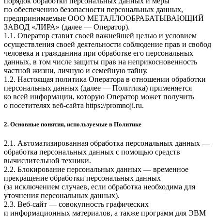
порядок обработки персональных данных и меры
по обеспечению безопасности персональных данных,
предпринимаемые
ООО МЕТАЛЛООБРАБАТЫВАЮЩИЙ
ЗАВОД «ЛИРА»
(далее — Оператор).
1.1. Оператор ставит своей важнейшей целью и условием
осуществления своей деятельности соблюдение прав и свобод
человека и гражданина при обработке его персональных
данных, в том числе защиты прав на неприкосновенность
частной жизни, личную и семейную тайну.
1.2. Настоящая политика Оператора в отношении обработки
персональных данных (далее — Политика) применяется
ко всей информации, которую Оператор может получить
о посетителях веб-сайта
https://promnoji.ru
.
2. Основные понятия, используемые в Политике
2.1. Автоматизированная обработка персональных данных —
обработка персональных данных с помощью средств
вычислительной техники.
2.2. Блокирование персональных данных — временное
прекращение обработки персональных данных
(за исключением случаев, если обработка необходима для
уточнения персональных данных).
2.3. Веб-сайт — совокупность графических
и информационных материалов, а также программ для ЭВМ