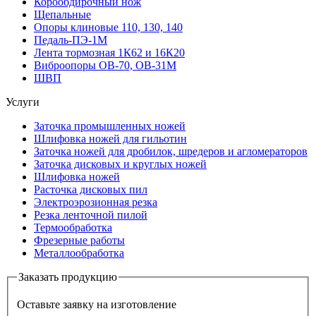
Корообдирочный нож
Щепальные
Опоры клиновые 110, 130, 140
Педаль-ПЭ-1М
Лента тормозная 1К62 и 16К20
Виброопоры OB-70, OB-31M
ШВП
Услуги
Заточка промышленных ножей
Шлифовка ножей для гильотин
Заточка ножей для дробилок, шредеров и агломераторов
Заточка дисковых и круглых ножей
Шлифовка ножей
Расточка дисковых пил
Электроэрозионная резка
Резка ленточной пилой
Термообработка
Фрезерные работы
Металлообработка
Заказать продукцию
Оставьте заявку на изготовление