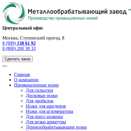
Центральный офис
Москва, Ступинский проезд, 8
8 (999)
138 61 92
8 (800) 200 38 33
Сделать заказ
Главная
О компании
Промышленные ножи
Для гильотин
Дисковые ножи
Для дробилок
Ножи для шредеров
Ножи для агломератора
Для пресс-ножниц
Для резки арматуры
Деревообрабатывающие ножи