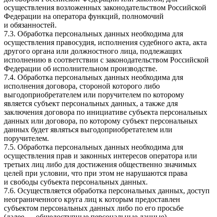
осуществления возложенных законодательством Российской
Федерации на оператора функций, полномочий
и обязанностей.
7.3. Обработка персональных данных необходима для
осуществления правосудия, исполнения судебного акта, акта
другого органа или должностного лица, подлежащих
исполнению в соответствии с законодательством Российской
Федерации об исполнительном производстве.
7.4. Обработка персональных данных необходима для
исполнения договора, стороной которого либо
выгодоприобретателем или поручителем по которому
является субъект персональных данных, а также для
заключения договора по инициативе субъекта персональных
данных или договора, по которому субъект персональных
данных будет являться выгодоприобретателем или
поручителем.
7.5. Обработка персональных данных необходима для
осуществления прав и законных интересов оператора или
третьих лиц либо для достижения общественно значимых
целей при условии, что при этом не нарушаются права
и свободы субъекта персональных данных.
7.6. Осуществляется обработка персональных данных, доступ
неограниченного круга лиц к которым предоставлен
субъектом персональных данных либо по его просьбе
(далее — общедоступные персональные данные).