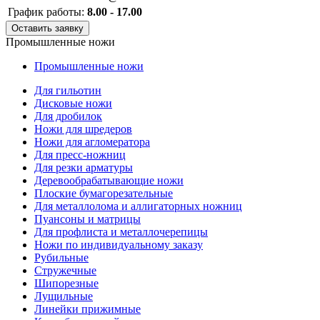
График работы:
8.00 - 17.00
Оставить заявку
Промышленные ножи
Промышленные ножи
Для гильотин
Дисковые ножи
Для дробилок
Ножи для шредеров
Ножи для агломератора
Для пресс-ножниц
Для резки арматуры
Деревообрабатывающие ножи
Плоские бумагорезательные
Для металлолома и аллигаторных ножниц
Пуансоны и матрицы
Для профлиста и металлочерепицы
Ножи по индивидуальному заказу
Рубильные
Стружечные
Шипорезные
Лущильные
Линейки прижимные