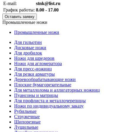
E-mail:
stnk@list.ru
График работы:
8.00 - 17.00
Оставить заявку
Промышленные ножи
Промышленные ножи
Для гильотин
Дисковые ножи
Для дробилок
Ножи для шредеров
Ножи для агломератора
Для пресс-ножниц
Для резки арматуры
Деревообрабатывающие ножи
Плоские бумагорезательные
Для металлолома и аллигаторных ножниц
Пуансоны и матрицы
Для профлиста и металлочерепицы
Ножи по индивидуальному заказу
Рубильные
Стружечные
Шипорезные
Лущильные