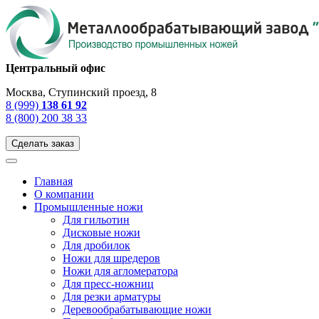
Центральный офис
Москва, Ступинский проезд, 8
8 (999)
138 61 92
8 (800) 200 38 33
Сделать заказ
Главная
О компании
Промышленные ножи
Для гильотин
Дисковые ножи
Для дробилок
Ножи для шредеров
Ножи для агломератора
Для пресс-ножниц
Для резки арматуры
Деревообрабатывающие ножи