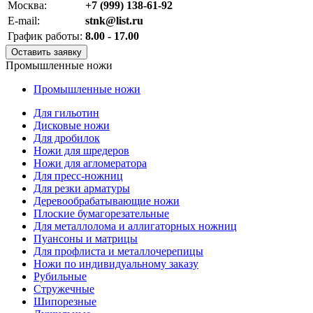
Москва:
+7 (999) 138-61-92
E-mail:
stnk@list.ru
График работы:
8.00 - 17.00
Оставить заявку
Промышленные ножи
Промышленные ножи
Для гильотин
Дисковые ножи
Для дробилок
Ножи для шредеров
Ножи для агломератора
Для пресс-ножниц
Для резки арматуры
Деревообрабатывающие ножи
Плоские бумагорезательные
Для металлолома и аллигаторных ножниц
Пуансоны и матрицы
Для профлиста и металлочерепицы
Ножи по индивидуальному заказу
Рубильные
Стружечные
Шипорезные