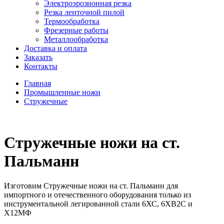
Электроэрозионная резка
Резка ленточной пилой
Термообработка
Фрезерные работы
Металлообработка
Доставка и оплата
Заказать
Контакты
Главная
Промышленные ножи
Стружечные
Стружечные ножи на ст.
Пальманн
Изготовим Стружечные ножи на ст. Пальманн для
импортного и отечественного оборудования только из
инструментальной легированной стали 6ХС, 6ХВ2С и
Х12МФ