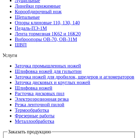
Лущильные
Линейки прижимные
Корообдирочный нож
Щепальные
Опоры клиновые 110, 130, 140
Педаль-ПЭ-1М
Лента тормозная 1К62 и 16К20
Виброопоры OB-70, OB-31M
ШВП
Услуги
Заточка промышленных ножей
Шлифовка ножей для гильотин
Заточка ножей для дробилок, шредеров и агломераторов
Заточка дисковых и круглых ножей
Шлифовка ножей
Расточка дисковых пил
Электроэрозионная резка
Резка ленточной пилой
Термообработка
Фрезерные работы
Металлообработка
Заказать продукцию