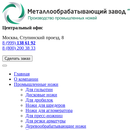
Центральный офис
Москва, Ступинский проезд, 8
8 (999)
138 61 92
8 (800) 200 38 33
Сделать заказ
Главная
О компании
Промышленные ножи
Для гильотин
Дисковые ножи
Для дробилок
Ножи для шредеров
Ножи для агломератора
Для пресс-ножниц
Для резки арматуры
Деревообрабатывающие ножи