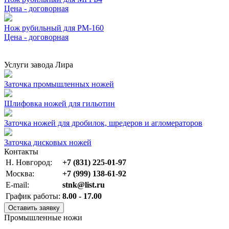
Цена - договорная
Нож рубильный для РМ-160
Цена - договорная
Услуги завода Лира
Заточка промышленных ножей
Шлифовка ножей для гильотин
Заточка ножей для дробилок, шредеров и агломераторов
Заточка дисковых ножей
Контакты
Н. Новгород:
+7 (831) 225-01-97
Москва:
+7 (999) 138-61-92
E-mail:
stnk@list.ru
График работы:
8.00 - 17.00
Оставить заявку
Промышленные ножи