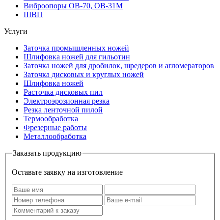
Виброопоры OB-70, OB-31M
ШВП
Услуги
Заточка промышленных ножей
Шлифовка ножей для гильотин
Заточка ножей для дробилок, шредеров и агломераторов
Заточка дисковых и круглых ножей
Шлифовка ножей
Расточка дисковых пил
Электроэрозионная резка
Резка ленточной пилой
Термообработка
Фрезерные работы
Металлообработка
Заказать продукцию
Оставьте заявку на изготовление
Оставляя заявку, я даю свое согласие на
обработку моих