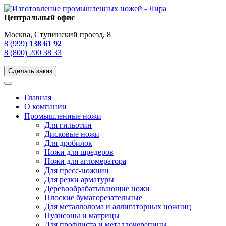
Центральный офис
Москва, Ступинский проезд, 8
8 (999)
138 61 92
8 (800) 200 38 33
Сделать заказ
Главная
О компании
Промышленные ножи
Для гильотин
Дисковые ножи
Для дробилок
Ножи для шредеров
Ножи для агломератора
Для пресс-ножниц
Для резки арматуры
Деревообрабатывающие ножи
Плоские бумагорезательные
Для металлолома и аллигаторных ножниц
Пуансоны и матрицы
Для профлиста и металлочерепицы