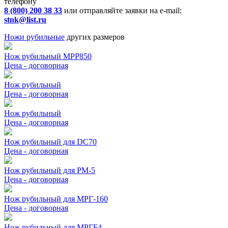
телефону
8 (800) 200 38 33
или отправляйте заявки на e-mail:
stnk@list.ru
Ножи рубильные
других размеров
Нож рубильный МРР850
Цена - договорная
Нож рубильный
Цена - договорная
Нож рубильный
Цена - договорная
Нож рубильный для DC70
Цена - договорная
Нож рубильный для РМ-5
Цена - договорная
Нож рубильный для МРГ-160
Цена - договорная
Нож рубильный для МРГБ4