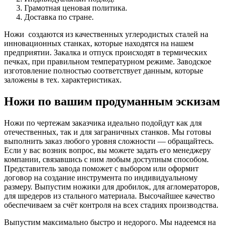
Грамотная ценовая политика.
Доставка по стране.
Ножи создаются из качественных углеродистых сталей на
инновационных станках, которые находятся на нашем
предприятии. Закалка и отпуск происходят в термических
печках, при правильном температурном режиме. Заводское
изготовление полностью соответствует данным, которые
заложены в тех. характеристиках.
Ножи по вашим продуманным эскизам
Ножи по чертежам заказчика идеально подойдут как для
отечественных, так и для заграничных станков. Мы готовы
выполнить заказ любого уровня сложности — обращайтесь.
Если у вас возник вопрос, вы можете задать его менеджеру
компании, связавшись с ним любым доступным способом.
Представитель завода поможет с выбором или оформит
договор на создание инструмента по индивидуальному
размеру. Выпустим ножики для дробилок, для агломераторов,
для шредеров из стального материала. Высочайшее качество
обеспечиваем за счёт контроля на всех стадиях производства.
Выпустим максимально быстро и недорого. Мы надеемся на