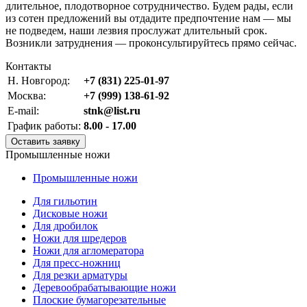
длительное, плодотворное сотрудничество. Будем рады, если
из сотен предложений вы отдадите предпочтение нам — мы
не подведем, наши лезвия прослужат длительный срок.
Возникли затруднения — проконсультируйтесь прямо сейчас.
Контакты
Н. Новгород:
+7 (831) 225-01-97
Москва:
+7 (999) 138-61-92
E-mail:
stnk@list.ru
График работы:
8.00 - 17.00
Оставить заявку
Промышленные ножи
Промышленные ножи
Для гильотин
Дисковые ножи
Для дробилок
Ножи для шредеров
Ножи для агломератора
Для пресс-ножниц
Для резки арматуры
Деревообрабатывающие ножи
Плоские бумагорезательные