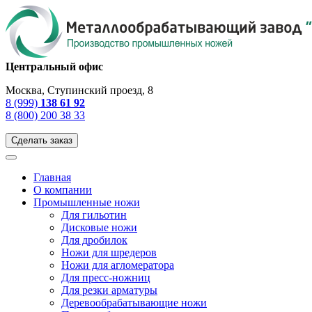
Центральный офис
Москва, Ступинский проезд, 8
8 (999)
138 61 92
8 (800) 200 38 33
Сделать заказ
Главная
О компании
Промышленные ножи
Для гильотин
Дисковые ножи
Для дробилок
Ножи для шредеров
Ножи для агломератора
Для пресс-ножниц
Для резки арматуры
Деревообрабатывающие ножи