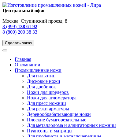
Центральный офис
Москва, Ступинский проезд, 8
8 (999)
138 61 92
8 (800) 200 38 33
Сделать заказ
Главная
О компании
Промышленные ножи
Для гильотин
Дисковые ножи
Для дробилок
Ножи для шредеров
Ножи для агломератора
Для пресс-ножниц
Для резки арматуры
Деревообрабатывающие ножи
Плоские бумагорезательные
Для металлолома и аллигаторных ножниц
Пуансоны и матрицы
Для профлиста и металлочерепицы