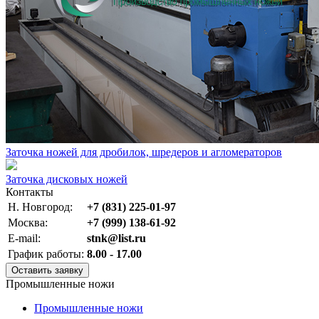
Заточка ножей для дробилок, шредеров и агломераторов
Заточка дисковых ножей
Контакты
Н. Новгород:
+7 (831) 225-01-97
Москва:
+7 (999) 138-61-92
E-mail:
stnk@list.ru
График работы:
8.00 - 17.00
Оставить заявку
Промышленные ножи
Промышленные ножи