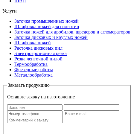
ШВП
Услуги
Заточка промышленных ножей
Шлифовка ножей для гильотин
Заточка ножей для дробилок, шредеров и агломераторов
Заточка дисковых и круглых ножей
Шлифовка ножей
Расточка дисковых пил
Электроэрозионная резка
Резка ленточной пилой
Термообработка
Фрезерные работы
Металлообработка
Заказать продукцию
Оставьте заявку на изготовление
Оставляя заявку, я даю свое согласие на
обработку моих
персональных данных
.