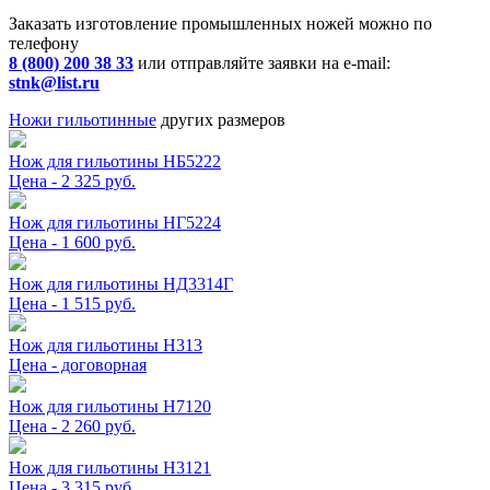
Заказать изготовление промышленных ножей можно по
телефону
8 (800) 200 38 33
или отправляйте заявки на e-mail:
stnk@list.ru
Ножи гильотинные
других размеров
Нож для гильотины НБ5222
Цена - 2 325 руб.
Нож для гильотины НГ5224
Цена - 1 600 руб.
Нож для гильотины НД3314Г
Цена - 1 515 руб.
Нож для гильотины Н313
Цена - договорная
Нож для гильотины Н7120
Цена - 2 260 руб.
Нож для гильотины Н3121
Цена - 3 315 руб.