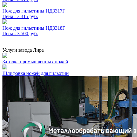
Нож для гильотины НД3317Г
Цена - 3 315 руб.
Нож для гильотины НД3318Г
Цена - 3 500 руб.
Услуги завода Лира
Заточка промышленных ножей
Шлифовка ножей для гильотин