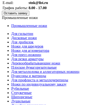
E-mail:
stnk@list.ru
График работы:
8.00 - 17.00
Оставить заявку
Промышленные ножи
Промышленные ножи
Для гильотин
Дисковые ножи
Для дробилок
Ножи для шредеров
Ножи для агломератора
Для пресс-ножниц
Для резки арматуры
Деревообрабатывающие ножи
Плоские бумагорезательные
Для металлолома и аллигаторных ножниц
Пуансоны и матрицы
Для профлиста и металлочерепицы
Ножи по индивидуальному заказу
Рубильные
Стружечные
Шипорезные
Лущильные