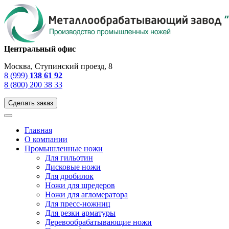
Центральный офис
Москва, Ступинский проезд, 8
8 (999)
138 61 92
8 (800) 200 38 33
Сделать заказ
Главная
О компании
Промышленные ножи
Для гильотин
Дисковые ножи
Для дробилок
Ножи для шредеров
Ножи для агломератора
Для пресс-ножниц
Для резки арматуры
Деревообрабатывающие ножи