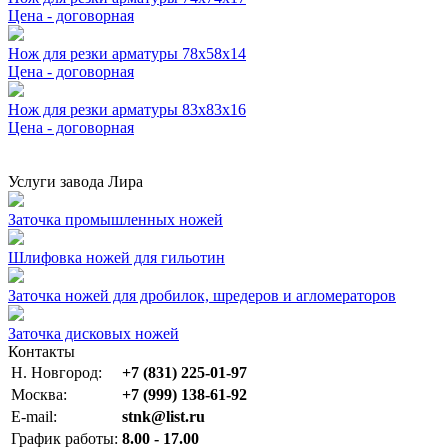
Цена - договорная
Нож для резки арматуры 78x58x14
Цена - договорная
Нож для резки арматуры 83x83x16
Цена - договорная
Услуги завода Лира
Заточка промышленных ножей
Шлифовка ножей для гильотин
Заточка ножей для дробилок, шредеров и агломераторов
Заточка дисковых ножей
Контакты
Н. Новгород:
+7 (831) 225-01-97
Москва:
+7 (999) 138-61-92
E-mail:
stnk@list.ru
График работы:
8.00 - 17.00