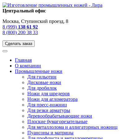
Центральный офис
Москва, Ступинский проезд, 8
8 (999)
138 61 92
8 (800) 200 38 33
Сделать заказ
Главная
О компании
Промышленные ножи
Для гильотин
Дисковые ножи
Для дробилок
Ножи для шредеров
Ножи для агломератора
Для пресс-ножниц
Для резки арматуры
Деревообрабатывающие ножи
Плоские бумагорезательные
Для металлолома и аллигаторных ножниц
Пуансоны и матрицы
Для профлиста и металлочерепицы