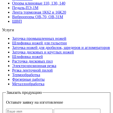
Опоры клиновые 110, 130, 140
Педаль-ПЭ-1М
Лента тормозная 1К62 и 16К20
Виброопоры OB-70, OB-31M
ШВП
Услуги
Заточка промышленных ножей
Шлифовка ножей для гильотин
Заточка ножей для дробилок, шредеров и агломераторов
Заточка дисковых и круглых ножей
Шлифовка ножей
Расточка дисковых пил
Электроэрозионная резка
Резка ленточной пилой
Термообработка
Фрезерные работы
Металлообработка
Заказать продукцию
Оставьте заявку на изготовление