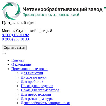
Центральный офис
Москва, Ступинский проезд, 8
8 (999)
138 61 92
8 (800) 200 38 33
Сделать заказ
Главная
О компании
Промышленные ножи
Для гильотин
Дисковые ножи
Для дробилок
Ножи для шредеров
Ножи для агломератора
Для пресс-ножниц
Для резки арматуры
Деревообрабатывающие ножи