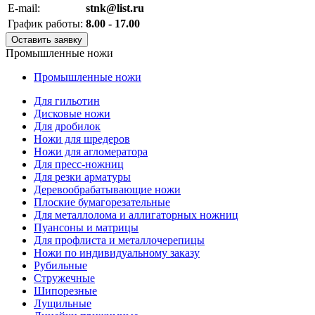
E-mail:
stnk@list.ru
График работы:
8.00 - 17.00
Оставить заявку
Промышленные ножи
Промышленные ножи
Для гильотин
Дисковые ножи
Для дробилок
Ножи для шредеров
Ножи для агломератора
Для пресс-ножниц
Для резки арматуры
Деревообрабатывающие ножи
Плоские бумагорезательные
Для металлолома и аллигаторных ножниц
Пуансоны и матрицы
Для профлиста и металлочерепицы
Ножи по индивидуальному заказу
Рубильные
Стружечные
Шипорезные
Лущильные