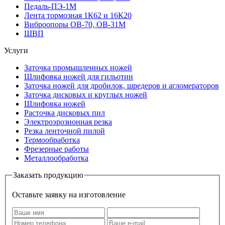
Педаль-ПЭ-1М
Лента тормозная 1К62 и 16К20
Виброопоры OB-70, OB-31M
ШВП
Услуги
Заточка промышленных ножей
Шлифовка ножей для гильотин
Заточка ножей для дробилок, шредеров и агломераторов
Заточка дисковых и круглых ножей
Шлифовка ножей
Расточка дисковых пил
Электроэрозионная резка
Резка ленточной пилой
Термообработка
Фрезерные работы
Металлообработка
Заказать продукцию
Оставьте заявку на изготовление