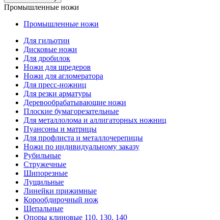
Промышленные ножи
Промышленные ножи
Для гильотин
Дисковые ножи
Для дробилок
Ножи для шредеров
Ножи для агломератора
Для пресс-ножниц
Для резки арматуры
Деревообрабатывающие ножи
Плоские бумагорезательные
Для металлолома и аллигаторных ножниц
Пуансоны и матрицы
Для профлиста и металлочерепицы
Ножи по индивидуальному заказу
Рубильные
Стружечные
Шипорезные
Лущильные
Линейки прижимные
Корообдирочный нож
Щепальные
Опоры клиновые 110, 130, 140