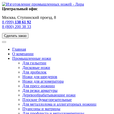
Центральный офис
Москва, Ступинский проезд, 8
8 (999)
138 61 92
8 (800) 200 38 33
Сделать заказ
Главная
О компании
Промышленные ножи
Для гильотин
Дисковые ножи
Для дробилок
Ножи для шредеров
Ножи для агломератора
Для пресс-ножниц
Для резки арматуры
Деревообрабатывающие ножи
Плоские бумагорезательные
Для металлолома и аллигаторных ножниц
Пуансоны и матрицы
Для профлиста и металлочерепицы