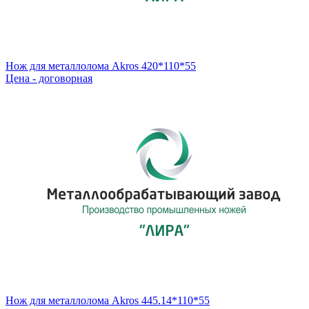
Нож для металлолома Akros 420*110*55
Цена - договорная
Нож для металлолома Akros 445.14*110*55