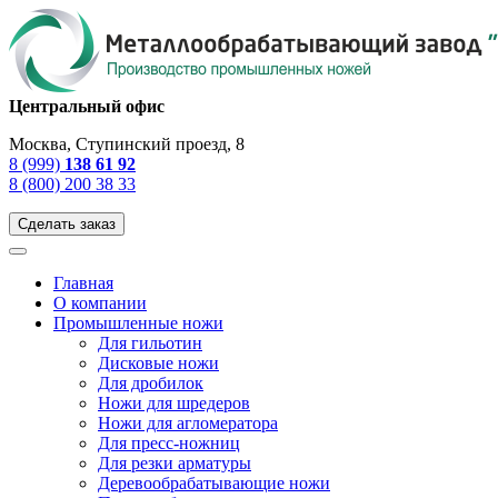
Центральный офис
Москва, Ступинский проезд, 8
8 (999)
138 61 92
8 (800) 200 38 33
Сделать заказ
Главная
О компании
Промышленные ножи
Для гильотин
Дисковые ножи
Для дробилок
Ножи для шредеров
Ножи для агломератора
Для пресс-ножниц
Для резки арматуры
Деревообрабатывающие ножи