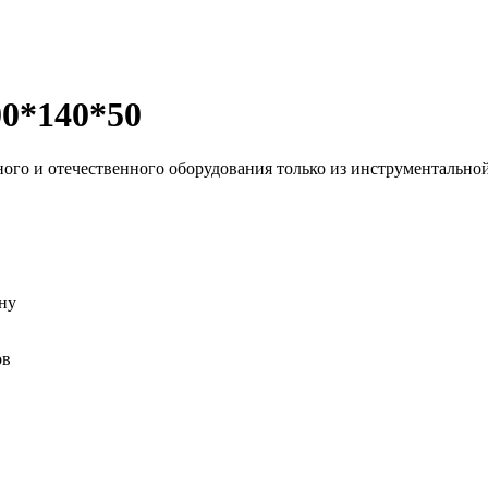
0*140*50
ного и отечественного оборудования только из инструменталь
ну
ов