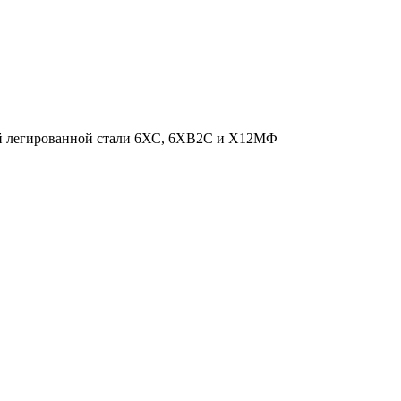
ной легированной стали 6ХС, 6ХВ2С и Х12МФ