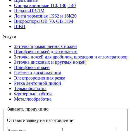
Щепальные
Опоры клиновые 110, 130, 140
Педаль-ПЭ-1М
Лента тормозная 1К62 и 16К20
Виброопоры OB-70, OB-31M
ШВП
Услуги
Заточка промышленных ножей
Шлифовка ножей для гильотин
Заточка ножей для дробилок, шредеров и агломераторов
Заточка дисковых и круглых ножей
Шлифовка ножей
Расточка дисковых пил
Электроэрозионная резка
Резка ленточной пилой
Термообработка
Фрезерные работы
Металлообработка
Заказать продукцию
Оставьте заявку на изготовление