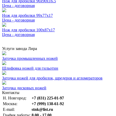
Нож для дробилки 96x90x16.5
Цена - договорная
Нож для дробилки 99x77x17
Цена - договорная
Нож для дробилки 100x87x17
Цена - договорная
Услуги завода Лира
Заточка промышленных ножей
Шлифовка ножей для гильотин
Заточка ножей для дробилок, шредеров и агломераторов
Заточка дисковых ножей
Контакты
Н. Новгород:
+7 (831) 225-01-97
Москва:
+7 (999) 138-61-92
E-mail:
stnk@list.ru
График работы:
8.00 - 17.00