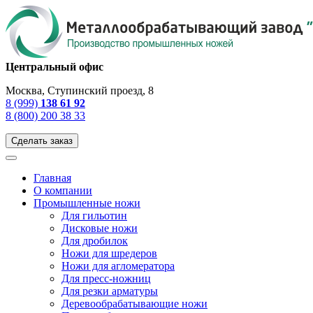
Центральный офис
Москва, Ступинский проезд, 8
8 (999)
138 61 92
8 (800) 200 38 33
Сделать заказ
Главная
О компании
Промышленные ножи
Для гильотин
Дисковые ножи
Для дробилок
Ножи для шредеров
Ножи для агломератора
Для пресс-ножниц
Для резки арматуры
Деревообрабатывающие ножи