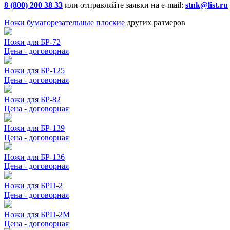
8 (800) 200 38 33
или отправляйте заявки на e-mail:
stnk@list.ru
Ножи бумагорезательные плоские
других размеров
Ножи для БР-72
Цена - договорная
Ножи для БР-125
Цена - договорная
Ножи для БР-82
Цена - договорная
Ножи для БР-139
Цена - договорная
Ножи для БР-136
Цена - договорная
Ножи для БРП-2
Цена - договорная
Ножи для БРП-2М
Цена - договорная