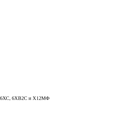
ли 6ХС, 6ХВ2С и Х12МФ