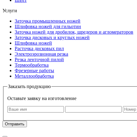
ШВП
Услуги
Заточка промышленных ножей
Шлифовка ножей для гильотин
Заточка ножей для дробилок, шредеров и агломераторов
Заточка дисковых и круглых ножей
Шлифовка ножей
Расточка дисковых пил
Электроэрозионная резка
Резка ленточной пилой
Термообработка
Фрезерные работы
Металлообработка
Заказать продукцию
Оставьте заявку на изготовление
Оставляя заявку, я даю свое согласие на
обработку моих персональных да
Отправить