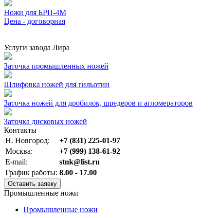
Ножи для БРП-4М
Цена - договорная
Услуги завода Лира
Заточка промышленных ножей
Шлифовка ножей для гильотин
Заточка ножей для дробилок, шредеров и агломераторов
Заточка дисковых ножей
Контакты
Н. Новгород:
+7 (831) 225-01-97
Москва:
+7 (999) 138-61-92
E-mail:
stnk@list.ru
График работы:
8.00 - 17.00
Оставить заявку
Промышленные ножи
Промышленные ножи