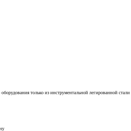
го оборудования только из инструментальной легированной ста
ну