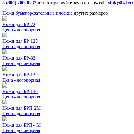
8 (800) 200 38 33
или отправляйте заявки на e-mail:
stnk@list.ru
Ножи бумагорезательные плоские
других размеров
Ножи для БР-72
Цена - договорная
Ножи для БР-125
Цена - договорная
Ножи для БР-82
Цена - договорная
Ножи для БР-139
Цена - договорная
Ножи для БР-136
Цена - договорная
Ножи для БРП-2М
Цена - договорная
Ножи для БРП-4М
Цена - договорная