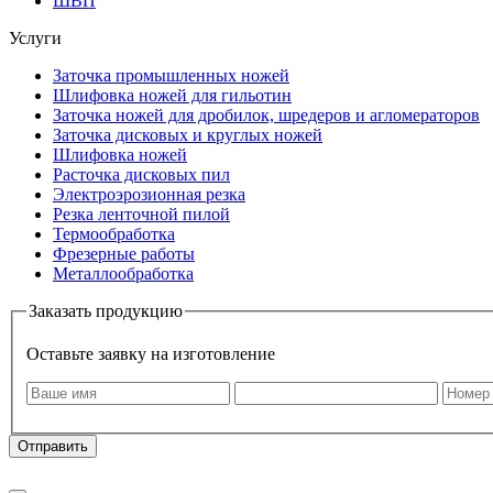
ШВП
Услуги
Заточка промышленных ножей
Шлифовка ножей для гильотин
Заточка ножей для дробилок, шредеров и агломераторов
Заточка дисковых и круглых ножей
Шлифовка ножей
Расточка дисковых пил
Электроэрозионная резка
Резка ленточной пилой
Термообработка
Фрезерные работы
Металлообработка
Заказать продукцию
Оставьте заявку на изготовление
Оставляя заявку, я даю свое согласие на
обработку моих персональных да
Отправить