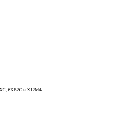
и 6ХС, 6ХВ2С и Х12МФ