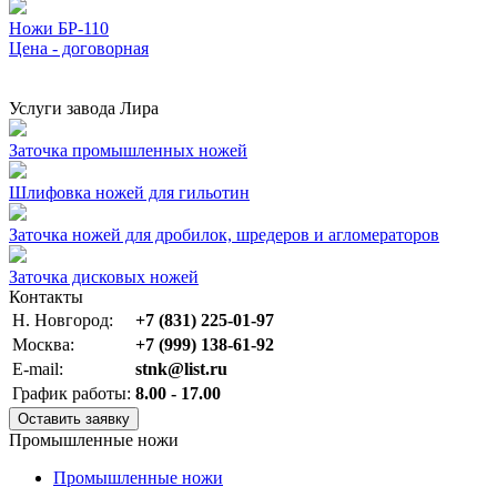
Ножи БР-110
Цена - договорная
Услуги завода Лира
Заточка промышленных ножей
Шлифовка ножей для гильотин
Заточка ножей для дробилок, шредеров и агломераторов
Заточка дисковых ножей
Контакты
Н. Новгород:
+7 (831) 225-01-97
Москва:
+7 (999) 138-61-92
E-mail:
stnk@list.ru
График работы:
8.00 - 17.00
Оставить заявку
Промышленные ножи
Промышленные ножи