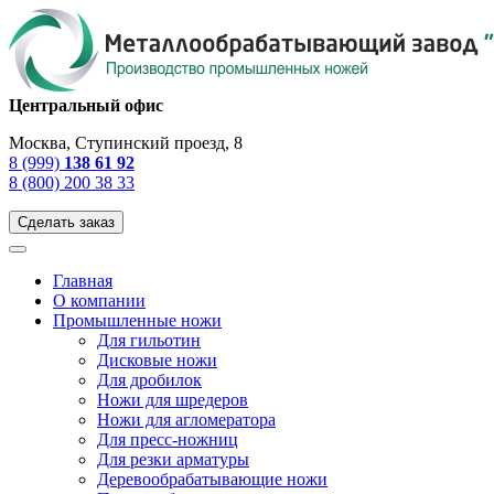
Центральный офис
Москва, Ступинский проезд, 8
8 (999)
138 61 92
8 (800) 200 38 33
Сделать заказ
Главная
О компании
Промышленные ножи
Для гильотин
Дисковые ножи
Для дробилок
Ножи для шредеров
Ножи для агломератора
Для пресс-ножниц
Для резки арматуры
Деревообрабатывающие ножи