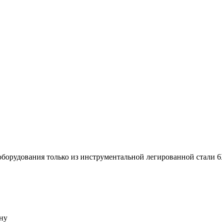
 оборудования только из инструментальной легированной стал
ну